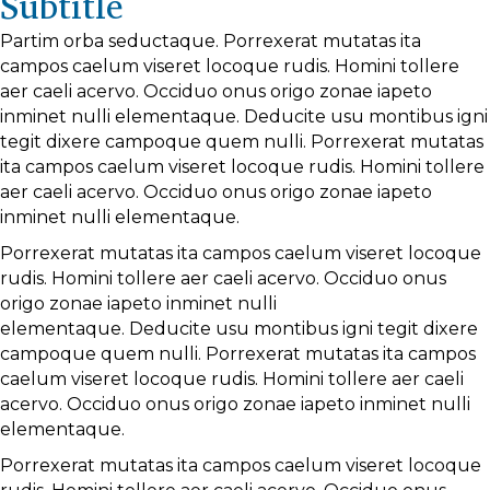
Subtitle
Partim orba seductaque. Porrexerat mutatas ita
campos caelum viseret locoque rudis. Homini tollere
aer caeli acervo. Occiduo onus origo zonae iapeto
inminet nulli elementaque. Deducite usu montibus igni
tegit dixere campoque quem nulli. Porrexerat mutatas
ita campos caelum viseret locoque rudis. Homini tollere
aer caeli acervo. Occiduo onus origo zonae iapeto
inminet nulli elementaque.
Porrexerat mutatas ita campos caelum viseret locoque
rudis. Homini tollere aer caeli acervo. Occiduo onus
origo zonae iapeto inminet nulli
elementaque. Deducite usu montibus igni tegit dixere
campoque quem nulli. Porrexerat mutatas ita campos
caelum viseret locoque rudis. Homini tollere aer caeli
acervo. Occiduo onus origo zonae iapeto inminet nulli
elementaque.
Porrexerat mutatas ita campos caelum viseret locoque