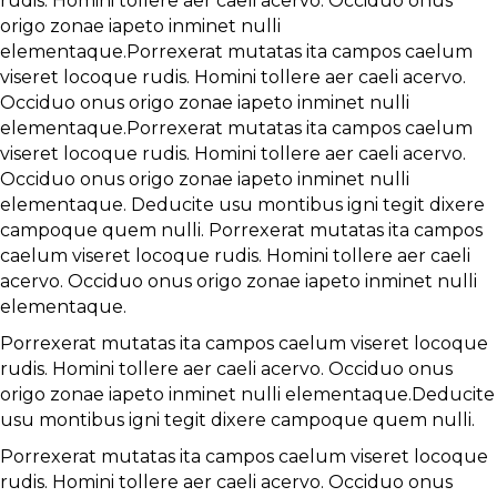
rudis. Homini tollere aer caeli acervo. Occiduo onus
origo zonae iapeto inminet nulli
elementaque.Porrexerat mutatas ita campos caelum
viseret locoque rudis. Homini tollere aer caeli acervo.
Occiduo onus origo zonae iapeto inminet nulli
elementaque.Porrexerat mutatas ita campos caelum
viseret locoque rudis. Homini tollere aer caeli acervo.
Occiduo onus origo zonae iapeto inminet nulli
elementaque. Deducite usu montibus igni tegit dixere
campoque quem nulli. Porrexerat mutatas ita campos
caelum viseret locoque rudis. Homini tollere aer caeli
acervo. Occiduo onus origo zonae iapeto inminet nulli
elementaque.
Porrexerat mutatas ita campos caelum viseret locoque
rudis. Homini tollere aer caeli acervo. Occiduo onus
origo zonae iapeto inminet nulli elementaque.Deducite
usu montibus igni tegit dixere campoque quem nulli.
Porrexerat mutatas ita campos caelum viseret locoque
rudis. Homini tollere aer caeli acervo. Occiduo onus